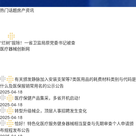
热门话题房产资讯
“烂树”拔除！一省卫监局原党委书记被查
医疗器械创新网
有关颁发静脉加入安装支架等7类医用品的耗费材料类别与代码是
什么及医保报销常用名的公示公告
2025-04-18
医疗保健产品集采，多省开机启动！
2025-04-18
转型升级械企，顶层人事招聘发生变化
2025-04-18
恰好！特色化医疗服务健身器械相当复查与先期审查个人申请颁
布规程发布公告