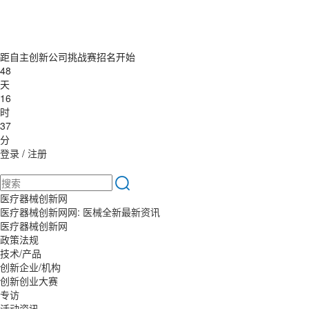
距自主创新公司挑战赛招名开始
48
天
16
时
37
分
登录
/
注册
医疗器械创新网
医疗器械创新网网: 医械全新最新资讯
医疗器械创新网
政策法规
技术/产品
创新企业/机构
创新创业大赛
专访
活动资讯