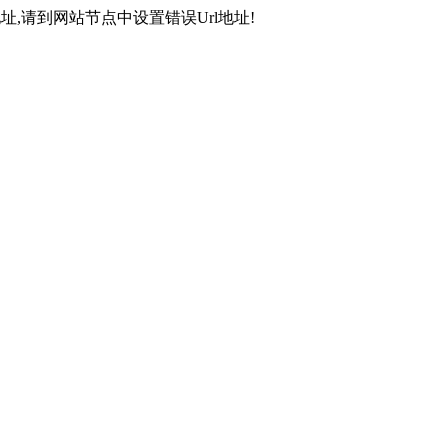
,请到网站节点中设置错误Url地址!